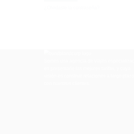
¿Olvidaste la contraseña?
Somos una agencia de viajes especializa
en presentarle las mejores tarifas, y cuya
visión es construir relaciones a largo plaz
con nuestros clientes.