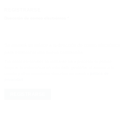
REGISTRARSE
Obligatorio
Dirección de correo electrónico
*
Se enviará un enlace a tu dirección de correo electrónico
para establecer una nueva contraseña.
Tus datos personales se utilizarán para procesar tu pedido,
mejorar tu experiencia en esta web, gestionar el acceso a tu
cuenta y otros propósitos descritos en nuestra
política de
privacidad
.
REGISTRARSE