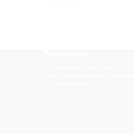
¿Olvidaste la contraseña?
Somos una agencia de viajes especializa
en presentarle las mejores tarifas, y cuya
visión es construir relaciones a largo plaz
con nuestros clientes.