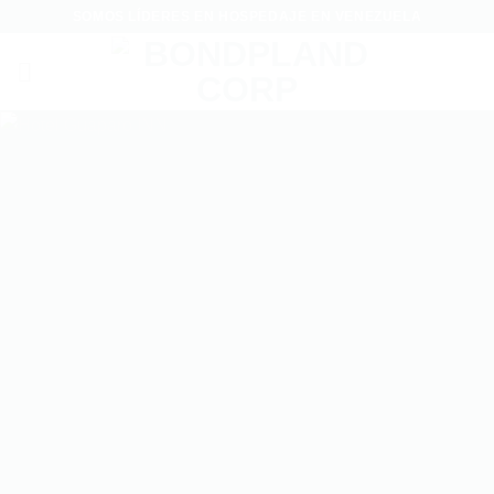
Saltar
SOMOS LÍDERES EN HOSPEDAJE EN VENEZUELA
al
contenido