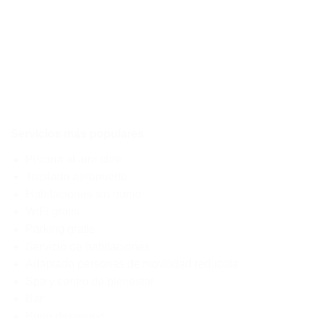
Servicios más populares
Piscina al aire libre
Traslado aeropuerto
Habitaciones sin humo
WiFi gratis
Parking gratis
Servicio de habitaciones
Adaptado personas de movilidad reducida
Spa y centro de bienestar
Bar
Buen desayuno