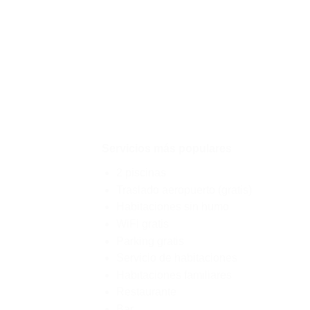
Servicios más populares
2 piscinas
Traslado aeropuerto (gratis)
Habitaciones sin humo
WiFi gratis
Parking gratis
Servicio de habitaciones
Habitaciones familiares
Restaurante
Bar