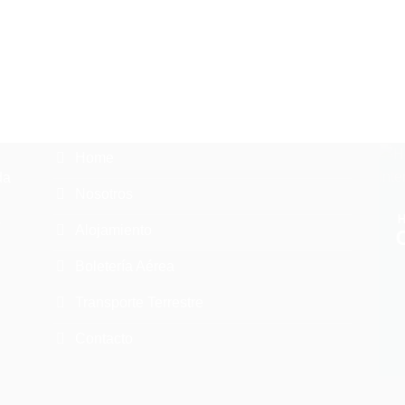
Home
da
Nosotros
o
Alojamiento
Boletería Aérea
Transporte Terrestre
Contacto