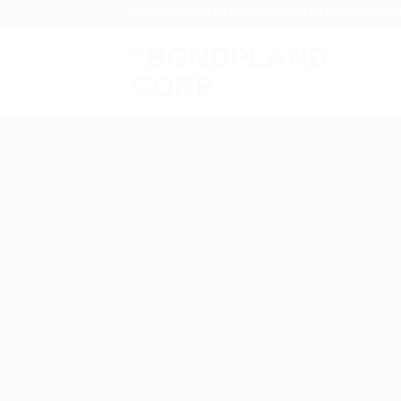
Saltar
SOMOS LÍDERES EN HOSPEDAJE EN VENEZUE
al
contenido