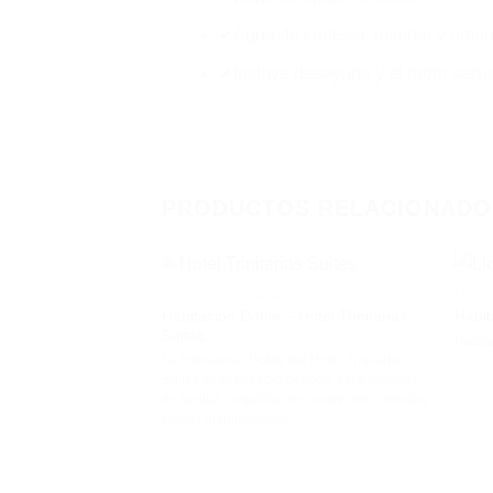
✔Agua de cortesía, minibar y ameni
✔Incluye desayuno y el room servi
PRODUCTOS RELACIONADO
HOTEL TRINITARIAS SUITES
LIDO
Habitación Doble – Hotel Trinitarias
Habit
Suites
Habita
La Habitación Doble del Hotel Trinitarias
Suites es el espacio perfecto para estadías
en familia, la habitación posee dos cómodas
camas matrimoniales.