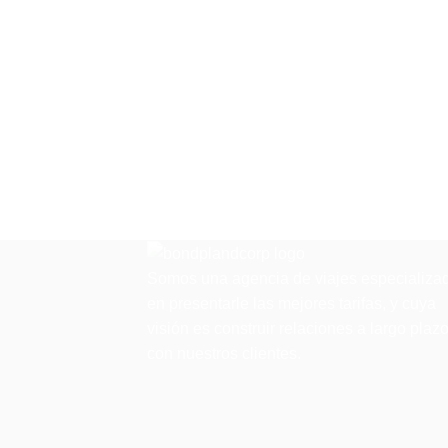
Somos una agencia de viajes especializa
en presentarle las mejores tarifas, y cuya
visión es construir relaciones a largo plaz
con nuestros clientes.