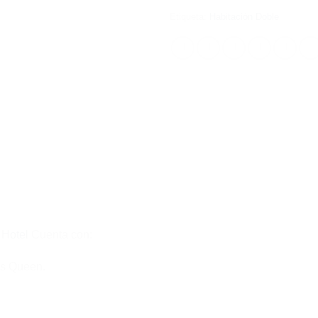
Etiqueta:
Habitación Doble
a Hotel
Cuenta con:
as Queen.