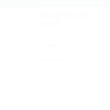
Saltar
SOMOS LÍDERES EN HOSPEDAJE EN VENEZUE
al
contenido