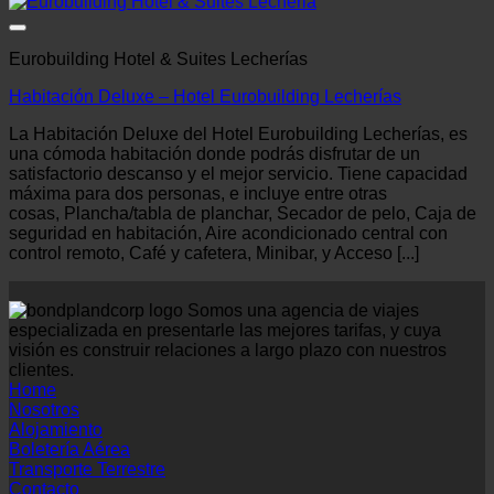
Eurobuilding Hotel & Suites Lecherías
Habitación Deluxe – Hotel Eurobuilding Lecherías
La Habitación Deluxe del Hotel Eurobuilding Lecherías, es
una cómoda habitación donde podrás disfrutar de un
satisfactorio descanso y el mejor servicio. Tiene capacidad
máxima para dos personas, e incluye entre otras
cosas, Plancha/tabla de planchar, Secador de pelo, Caja de
seguridad en habitación, Aire acondicionado central con
control remoto, Café y cafetera, Minibar, y Acceso [...]
Somos una agencia de viajes
especializada en presentarle las mejores tarifas, y cuya
visión es construir relaciones a largo plazo con nuestros
clientes.
Home
Nosotros
Alojamiento
Boletería Aérea
Transporte Terrestre
Contacto