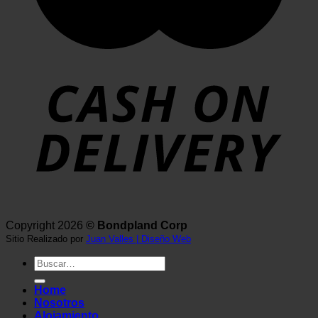
Copyright 2026
© Bondpland Corp
Sitio Realizado por
Juan Valles | Diseño Web
Buscar
por:
Home
Nosotros
Alojamiento