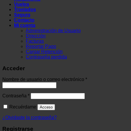
Vuelos
Traslados
Seguro
Contacto
Mi cuenta
Administración de Usuario
Dirección
Facturas
Reportar Pago
Cargar Retención
Contraseña perdida
Acceder
Obligatorio
Nombre de usuario o correo electrónico
*
Obligatorio
Contraseña
*
Recuérdame
Acceso
¿Olvidaste la contraseña?
Registrarse