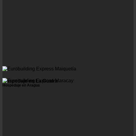
Hospedaje en La Guaira
Hospedaje en Aragua