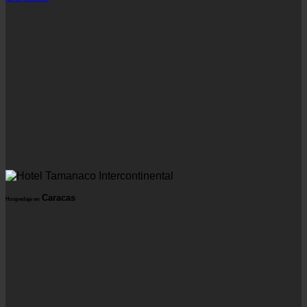
Caracas
Hospedaje en