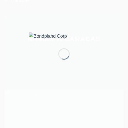
Contacto
CARACAS
HOSPEDAJE EN