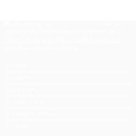
Somos una
agencia de viajes especializada en presentarle las
mejores tarifas, y cuya visión es construir relaciones a
largo plazo con nuestros clientes.
Home
Nosotros
Alojamiento
Boletería Aérea
Transporte Terrestre
Contacto