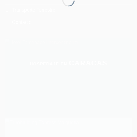
Transporte Terrestre
Contacto
CARACAS
HOSPEDAJE EN